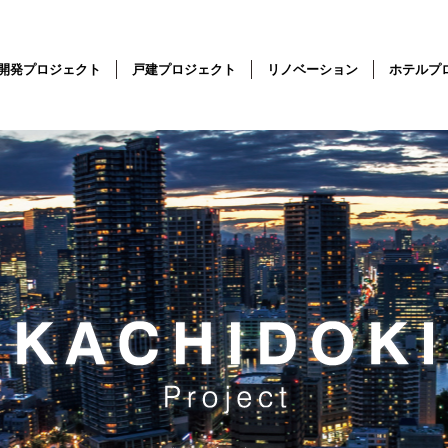
開発プロジェクト
戸建プロジェクト
リノベーション
ホテルプ