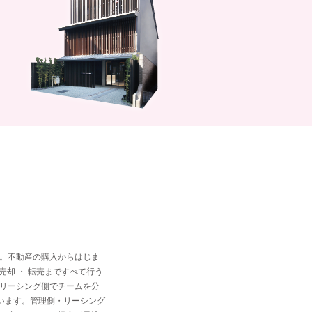
。不動産の購入からはじま
売却 ・ 転売まですべて行う
リーシング側でチームを分
違います。管理側・リーシング