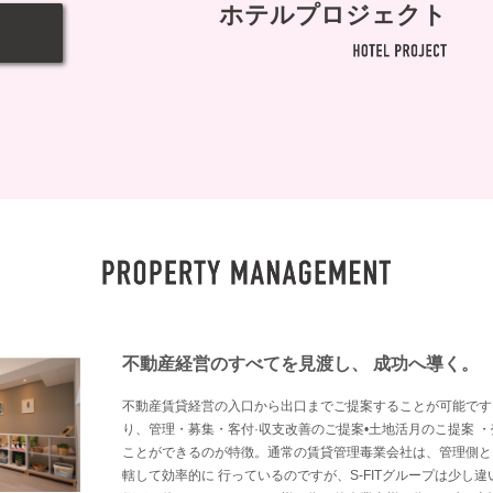
ホテルプロジェクト
不動産経営のすべてを見渡し、 成功へ導く。
不動産賃貸経営の入口から出口までご提案することが可能です
り、管理・募集・客付·収支改善のご提案•土地活月のこ提案 ・
ことができるのが特徴。通常の賃貸管理毒業会社は、管理側と
轄して効率的に 行っているのですが、S-FITグループは少し